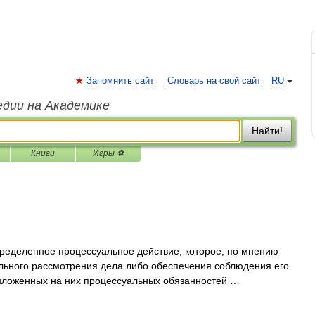
Запомнить сайт
Словарь на свой сайт
RU
едии на Академике
Найти!
Книги
Игры ⚽
ределенное процессуальное действие, которое, по мнению
льного рассмотрения дела либо обеспечения соблюдения его
зложенных на них процессуальных обязанностей …