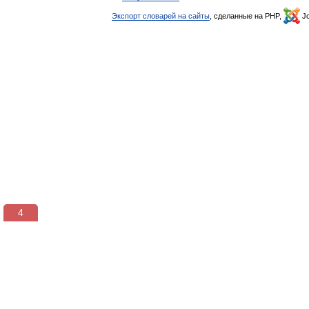
Экспорт словарей на сайты
, сделанные на PHP,
Jo
3